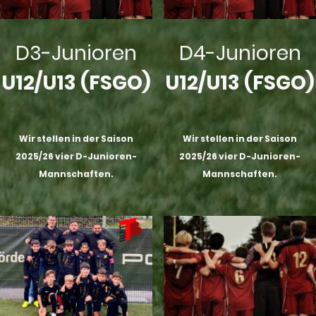
D3-Junioren
D4-Junioren
U12/U13 (FSGO)
U12/U13 (FSGO)
Wir stellen in der Saison
Wir stellen in der Saison
2025/26 vier D-Junioren-
2025/26 vier D-Junioren-
Mannschaften.
Mannschaften.