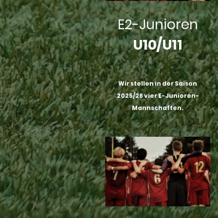
E2-Junioren
U10/U11
Wir stellen in der Saison
2025/26 vier E-Junioren-
Mannschaften.