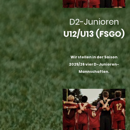
D2-Junioren
U12/U13 (FSGO)
Wir stellen in der Saison
2025/26 vier D-Junioren-
Mannschaften.