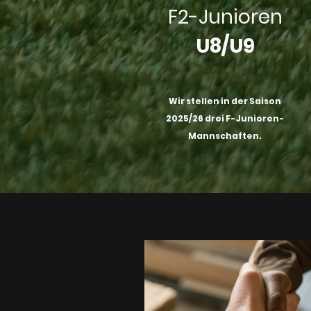
F2-Junioren
U8/U9
Wir stellen in der Saison
2025/26 drei F-Junioren-
Mannschaften.