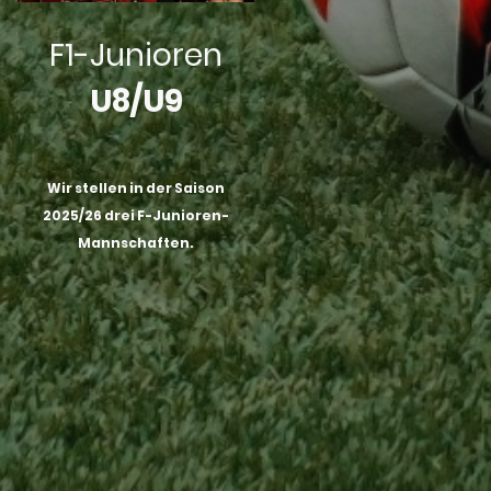
F1-Junioren
U8/U9
Wir stellen in der Saison
2025/26 drei F-Junioren-
Mannschaften.