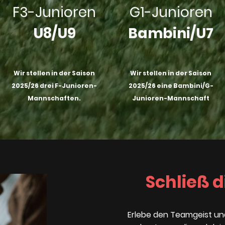
F3-Junioren
G1-Junioren
U8/U9
Bambini/U7
Wir stellen in der Saison
Wir stellen in der Saison
2025/26 drei F-Junioren-
2025/26 eine Bambini/G-
Mannschaften.
Junioren-Mannschaft
Schließ d
Erlebe den Teamgeist und