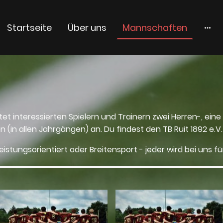
Startseite
Über uns
Mannschaften
tet interessierten Spielern und Trainern zwei Herren-, ei
in allen Jahrgängen) an. Du findest d
en
TB Ruit 1892 e.V.
eistungsorientiert oder Breitensport - jeder wird bei uns fü