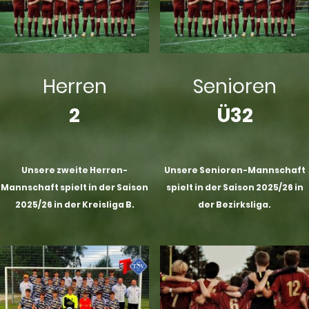
Herren
Senioren
2
Ü32
Unsere zweite Herren-
Unsere Senioren-Mannschaft
Mannschaft spielt in der Saison
spielt in der Saison 2025/26 in
2025/26 in der Kreisliga B.
der Bezirksliga.