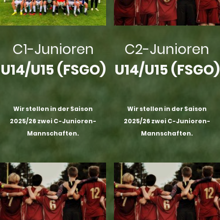
C1-Junioren
C2-Junioren
U14/U15 (FSGO)
U14/U15 (FSGO)
Wir stellen in der Saison
Wir stellen in der Saison
2025/26 zwei C-Junioren-
2025/26 zwei C-Junioren-
Mannschaften.
Mannschaften.