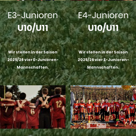
E3-Junioren
E4-Junioren
U10/U11
U10/U11
Wir stellen in der Saison
Wir stellen in der Saison
2025/26 vier E-Junioren-
2025/26 vier E-Junioren-
Mannschaften.
Mannschaften.