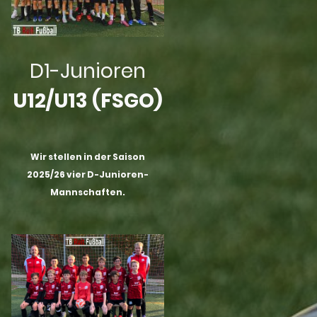
D1-Junioren
U12/U13 (FSGO)
Wir stellen in der Saison
2025/26 vier D-Junioren-
Mannschaften.