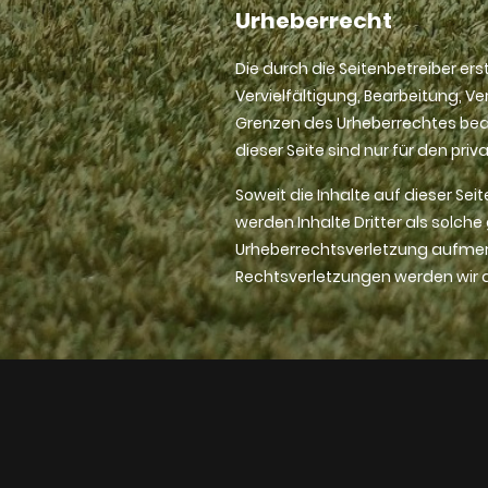
Urheberrecht
Die durch die Seitenbetreiber er
Vervielfältigung, Bearbeitung, V
Grenzen des Urheberrechtes bedü
dieser Seite sind nur für den pr
Soweit die Inhalte auf dieser Sei
werden Inhalte Dritter als solche
Urheberrechtsverletzung aufmer
Rechtsverletzungen werden wir 