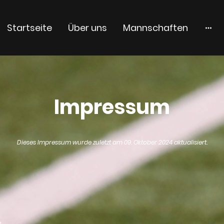
Startseite
Über uns
Mannschaften
Impressum
Dieses Impressum wurde zuletzt am 09. Oktober 2024 aktualisiert.
e