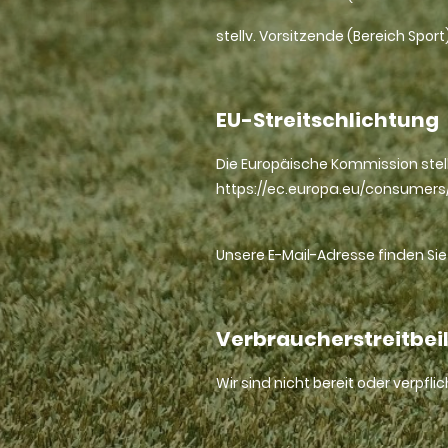
stellv. Vorsitzende (Bereich Sport)
EU-Streitschlichtung
Die Europäische Kommission stellt
https://ec.europa.eu/consumers
Unsere E-Mail-Adresse finden Si
Verbraucherstreitbei
Wir sind nicht bereit oder verpfl