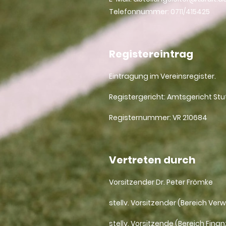
Telefonnummer: 0711/415425
Registereintrag
Eintragung im Vereinsregister.
Registergericht: Amtsgericht Stu
Registernummer: VR 210684
Vertreten durch
Vorsitzender Dr. Peter Frömke
stellv. Vorsitzender (Bereich Ve
stellv. Vorsitzende (Bereich Finan