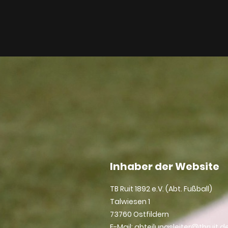
Inhaber der Website
TB Ruit 1892 e.V. (Abt. Fußball)
Talwiesen 1
73760 Ostfildern
E-Mail: abteilungsleiter@tbruit.d