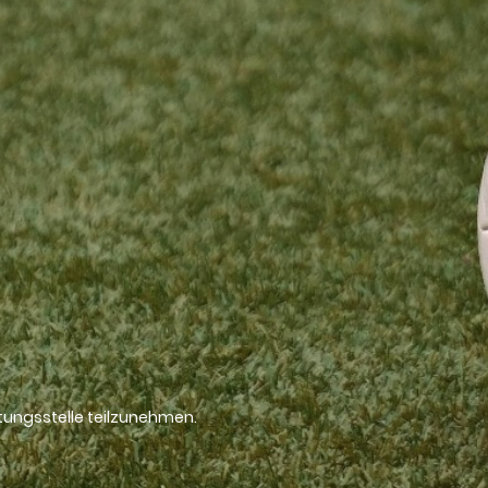
htungsstelle teilzunehmen.