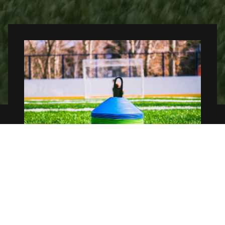
Moderne Sportanlagen
Mehrere Trainingsstätten und modernes
Trainingsequipment