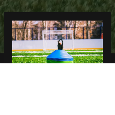
Moderne Sportanlagen
Mehrere Trainingsstätten und modernes
Trainingsequipment